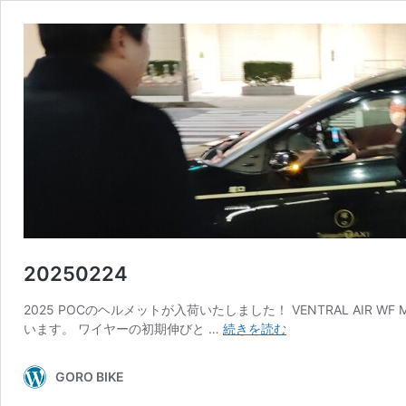
20250224
2025 POCのヘルメットが入荷いたしました！ VENTRAL AIR WF MIP
20250224
います。 ワイヤーの初期伸びと …
続きを読む
GORO BIKE