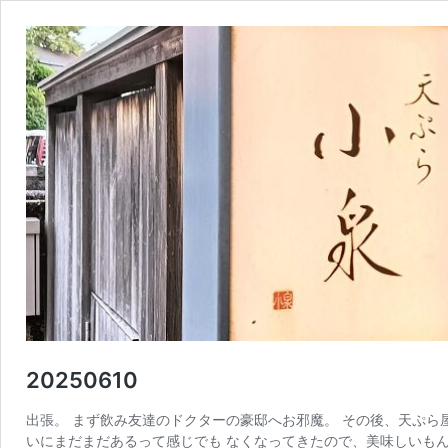
20250610
出張。 まず飲み友達のドクターの豪邸へお邪魔。 その後、天ぷら
いにまだまだあるって感じでも なくなってきたので、美味しいもん