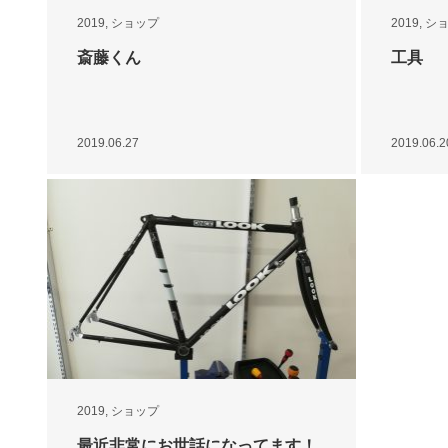
2019
,
ショップ
2019
,
シ
斎藤くん
工具
2019.06.27
2019.06.2
2019
,
ショップ
最近非常にお世話になってます！