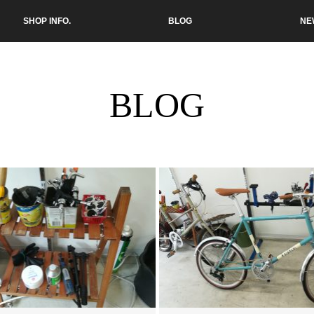
SHOP INFO.
BLOG
NE
BLOG