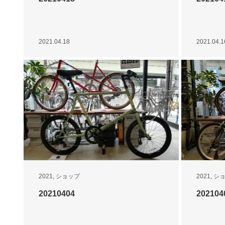
2021.04.18
2021.04.1
2021
,
ショップ
2021
,
シ
20210404
202104