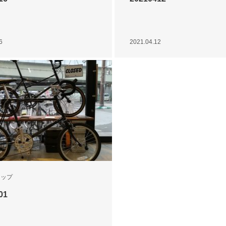
6
2021.04.12
ョップ
01