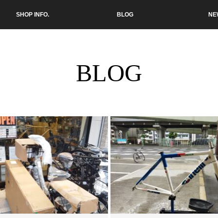
SHOP INFO.
BLOG
NE
BLOG