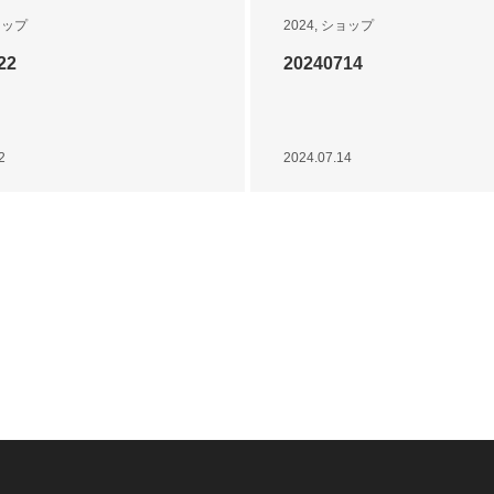
ョップ
2024
,
ショップ
22
20240714
2
2024.07.14