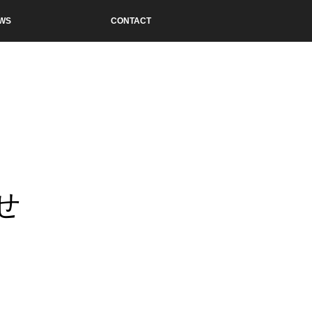
WS
CONTACT
せ