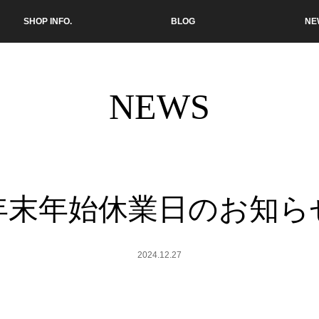
SHOP INFO.
BLOG
NE
NEWS
年末年始休業日のお知ら
2024.12.27