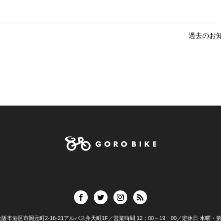
過去のお
02 大阪市港区市岡元町2-16-21アルバス弁天町1F／営業時間 12：00～19：00／定休日 水曜・