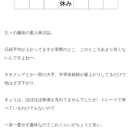
久々の趣味の素人株日誌。
日経平均が上がってますが実際のとこ、このところあまり良くな
いんですよねー。
キオクシアとか一部の大手、半導体銘柄が爆上がりしてるだけで
他はダダ下がり。
きょうは、ほぼほぼ株価を見れてませんでしたが、トレードで食
べているわけでもないので
一喜一憂せず趣味なのでこれくらいがちょうど良い。