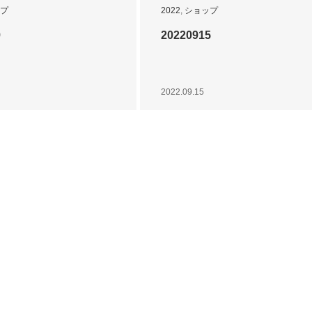
プ
2022
,
ショップ
9
20220915
2022.09.15