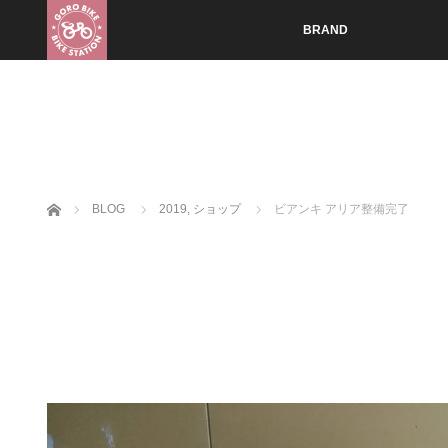
BRAND
ホーム
BLOG
2019
,
ショップ
ビアンキ アリア整備完了