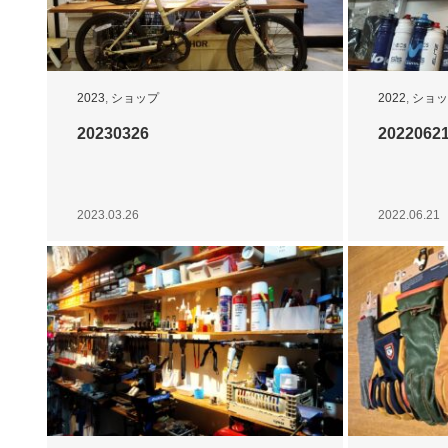
2023
,
ショップ
2022
,
ショッ
20230326
2022062
2023.03.26
2022.06.21