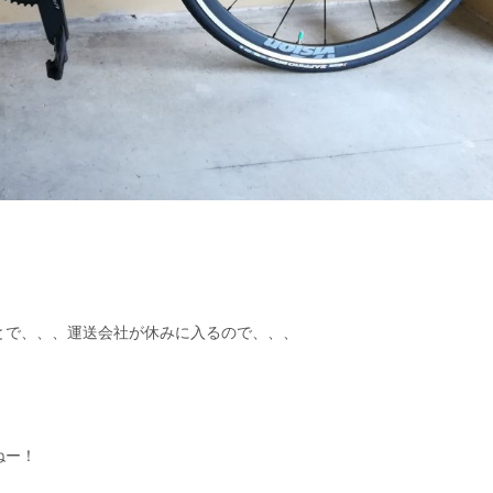
とで、、、運送会社が休みに入るので、、、
ねー！