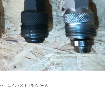
いとこはインパクトドライバーで。
！