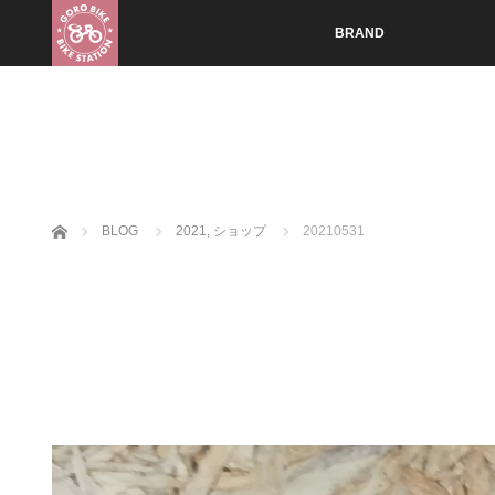
BRAND
ホーム
BLOG
2021
,
ショップ
20210531