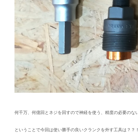
何千万、何億回とネジを回すので神経を使う、精度の必要のな
ということで今回は使い勝手の良いクランクを外す工具は？？