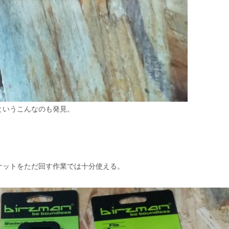
というこんなのも発見。
ナットをただ回す作業では十分使える。