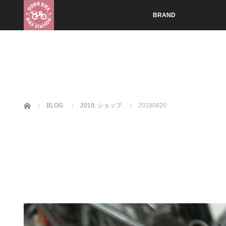
BRAND
ホーム
BLOG
2019
,
ショップ
20190820