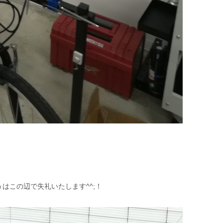
はこの辺で失礼いたします^^;！