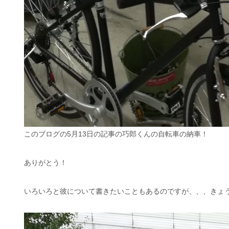
このブログの5月13日の記事の巧郎くんの自転車の納車！
ありがとう！
いろいろと彼について書きたいこともあるのですが、、、きょう