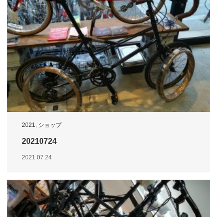
2021
,
ショップ
20210724
2021.07.24