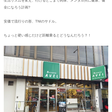
生活リズムを変え、行けるとこまで肉体、メンタル共に健康、健
全になろう計画?
安価で流行りの形、TNIのサドル。
ちょっと硬い感じだけど距離乗るとどうなんだろう？！