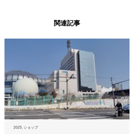
関連記事
2025
,
ショップ