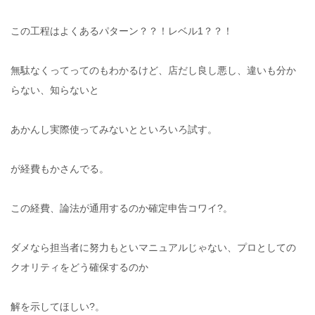
この工程はよくあるパターン？？！レベル1？？！
無駄なくってってのもわかるけど、店だし良し悪し、違いも分か
らない、知らないと
あかんし実際使ってみないとといろいろ試す。
が経費もかさんでる。
この経費、論法が通用するのか確定申告コワイ?。
ダメなら担当者に努力もといマニュアルじゃない、プロとしての
クオリティをどう確保するのか
解を示してほしい?。