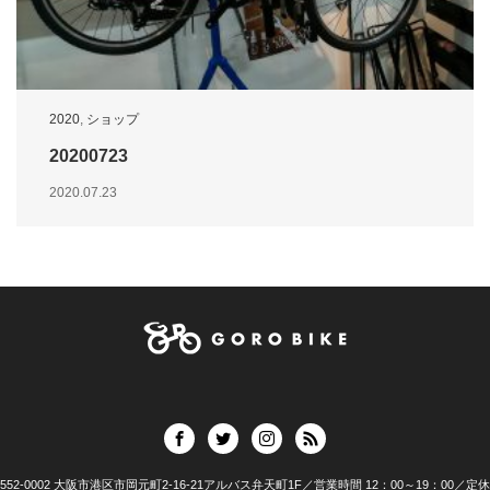
2020
,
ショップ
20200723
2020.07.23
552-0002 大阪市港区市岡元町2-16-21アルバス弁天町1F／営業時間 12：00～19：00／定休