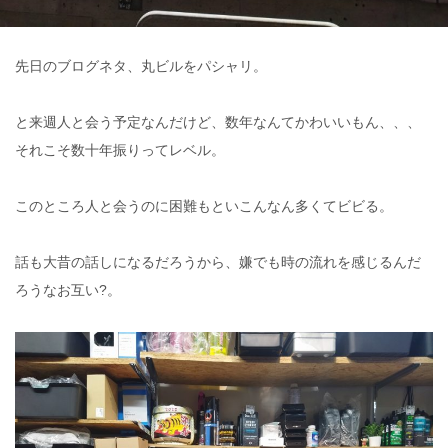
先日のブログネタ、丸ビルをパシャリ。
と来週人と会う予定なんだけど、数年なんてかわいいもん、、、
それこそ数十年振りってレベル。
このところ人と会うのに困難もといこんなん多くてビビる。
話も大昔の話しになるだろうから、嫌でも時の流れを感じるんだ
ろうなお互い?。