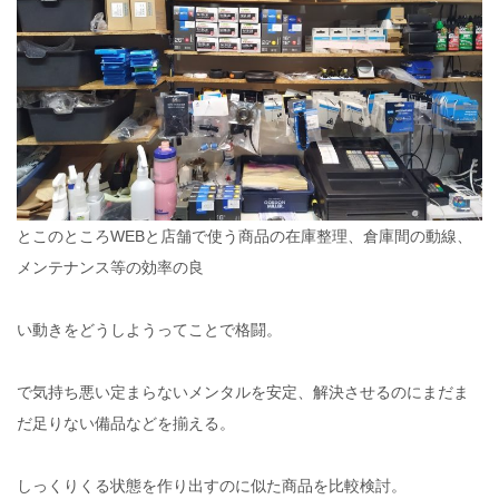
とこのところWEBと店舗で使う商品の在庫整理、倉庫間の動線、
メンテナンス等の効率の良
い動きをどうしようってことで格闘。
で気持ち悪い定まらないメンタルを安定、解決させるのにまだま
だ足りない備品などを揃える。
しっくりくる状態を作り出すのに似た商品を比較検討。