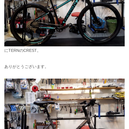
にTERNのCREST。
ありがとうございます。