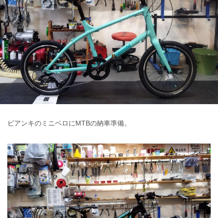
ビアンキのミニベロにMTBの納車準備。