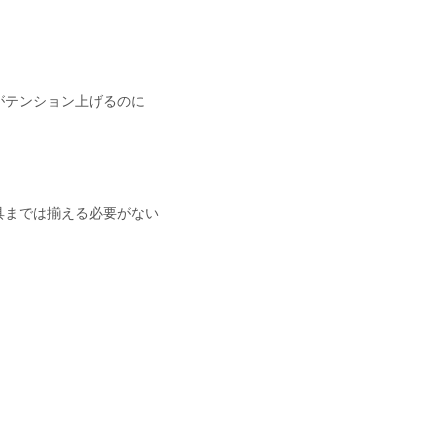
がテンション上げるのに
具までは揃える必要がない