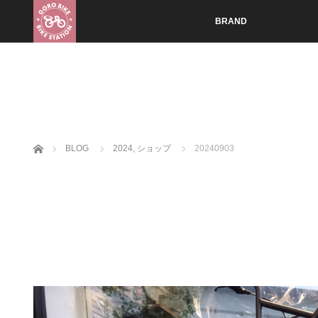
BRAND
ホーム
BLOG
2024
,
ショップ
20240903