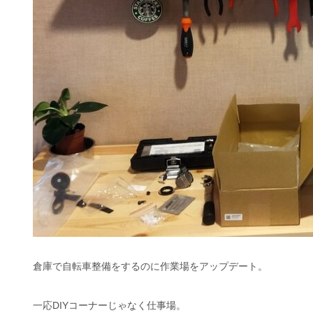
倉庫で自転車整備をするのに作業場をアップデート。
一応DIYコーナーじゃなく仕事場。