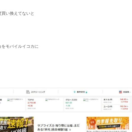
度買い換えてないと
カをモバイルイコカに