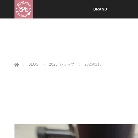
BRAND
ホーム
BLOG
2025
,
ショップ
20250213