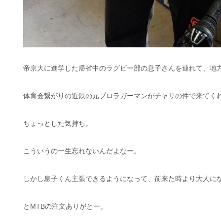
帝京大に進学した帰省中のラグビー部の息子さんを連れて、地
体育会繋がりの近鉄の元プロラガーマンがチャリの件で来てく
ちょっとした気持ち。
こういうの一生忘れないんだよなー。
しかし息子くん主張できるようになって、前来た時より大人に
とMTBの注文ありがとー。