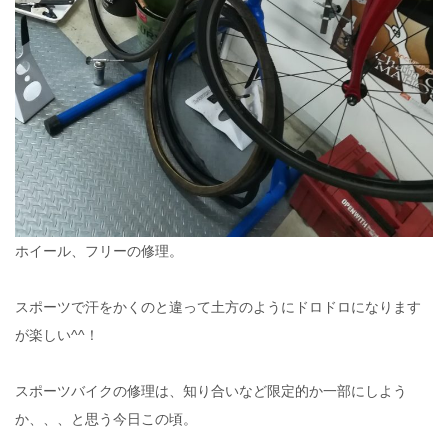
ホイール、フリーの修理。
スポーツで汗をかくのと違って土方のようにドロドロになります
が楽しい^^！
スポーツバイクの修理は、知り合いなど限定的か一部にしよう
か、、、と思う今日この頃。