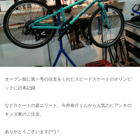
オープン前に第一号の注文をくれたスピードスケートのオリンピ
ックに日本記録
などスケートの超エリート、今井裕介くんから人気のビアンキの
キッズ車のご注文。
ありがとうございます(^^)！