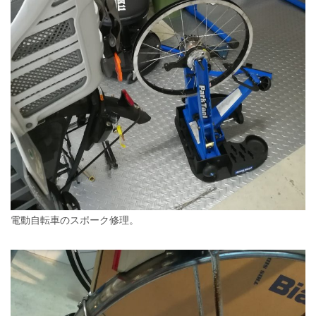
電動自転車のスポーク修理。