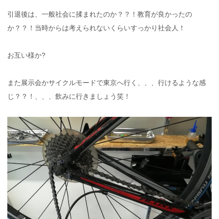
引退後は、一般社会に揉まれたのか？？！教育が良かったの
か？？！当時からは考えられないくらいすっかり社会人！
お互い様か?
また展示会かサイクルモードで東京へ行く、、、行けるような感
じ？？！、、、飲みに行きましょう笑！