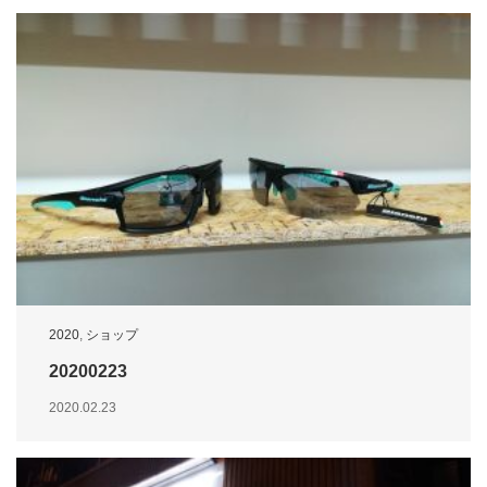
2020
,
ショップ
20200223
2020.02.23