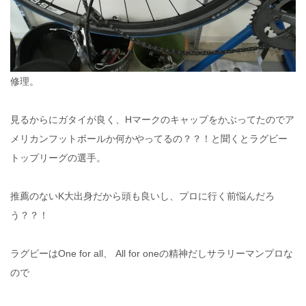
修理。
見るからにガタイが良く、Hマークのキャップをかぶってたのでア
メリカンフットボールか何かやってるの？？！と聞くとラグビー
トップリーグの選手。
推薦のないK大出身だから頭も良いし、プロに行く前悩んだろ
う？？！
ラグビーはOne for all、 All for oneの精神だしサラリーマンプロな
ので