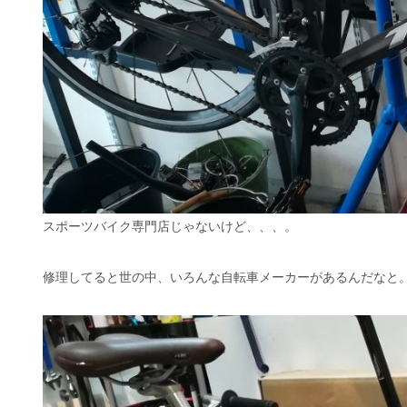
スポーツバイク専門店じゃないけど、、、。
修理してると世の中、いろんな自転車メーカーがあるんだなと