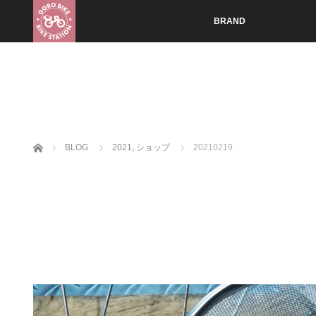
BRAND
ホーム
BLOG
2021
,
ショップ
20210219