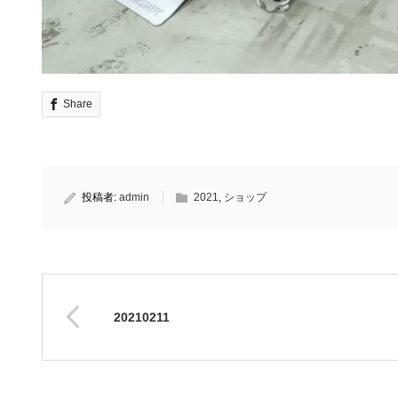
Share
投稿者:
admin
2021
,
ショップ
20210211