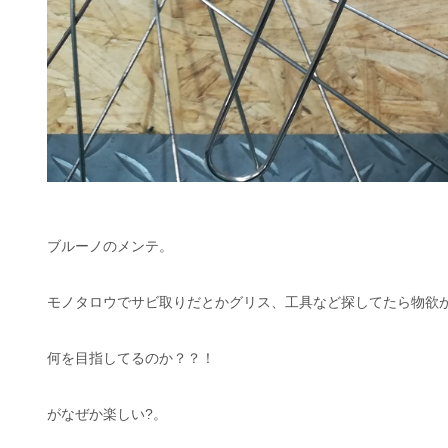
ブルーノのメンテ。
モノタロウでサビ取りだとかグリス、工具など探してたら物欲
何を目指してるのか？？！
がなぜか楽しい?。