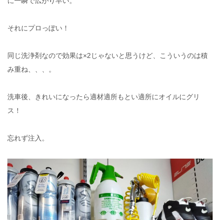
に一瞬で広がり早い。
それにプロっぽい！
同じ洗浄剤なので効果は×2じゃないと思うけど、こういうのは積
み重ね、、、。
洗車後、きれいになったら適材適所もとい適所にオイルにグリ
ス！
忘れず注入。