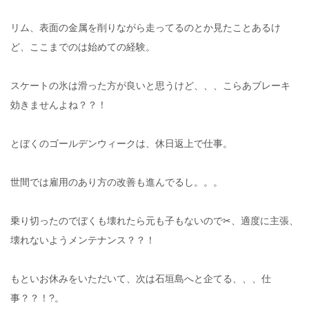
リム、表面の金属を削りながら走ってるのとか見たことあるけ
ど、ここまでのは始めての経験。
スケートの氷は滑った方が良いと思うけど、、、こらあブレーキ
効きませんよね？？！
とぼくのゴールデンウィークは、休日返上で仕事。
世間では雇用のあり方の改善も進んでるし。。。
乗り切ったのでぼくも壊れたら元も子もないので✂、適度に主張、
壊れないようメンテナンス？？！
もといお休みをいただいて、次は石垣島へと企てる、、、仕
事？？！?。