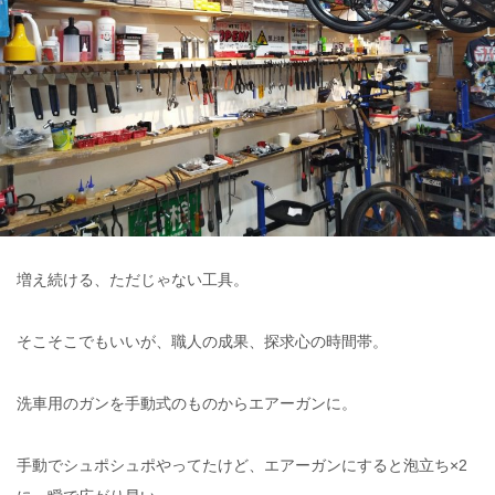
増え続ける、ただじゃない工具。
そこそこでもいいが、職人の成果、探求心の時間帯。
洗車用のガンを手動式のものからエアーガンに。
手動でシュポシュポやってたけど、エアーガンにすると泡立ち×2