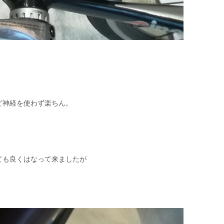
ど神経を使わず楽ちん。
ても良くはなって来ましたが