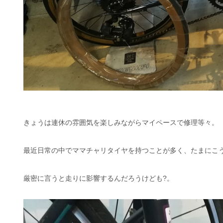
きょうは連休の雰囲気を楽しみながらマイペースで修理等々。
最近日常の中でママチャリタイヤを持つことが多く、たまにこ
厳密に言うと走りに影響するんだろうけども?。