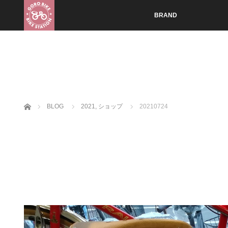
BRAND
ホーム
BLOG
2021
,
ショップ
20210724