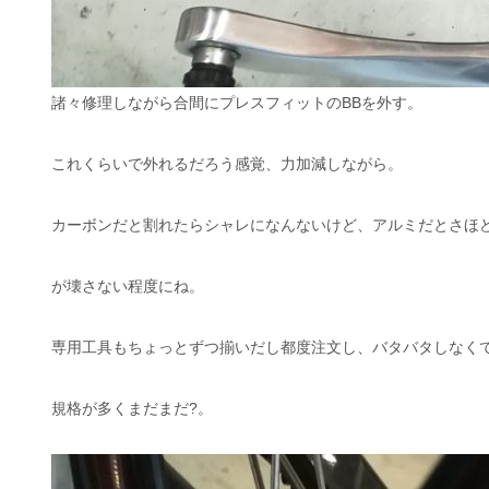
諸々修理しながら合間にプレスフィットのBBを外す。
これくらいで外れるだろう感覚、力加減しながら。
カーボンだと割れたらシャレになんないけど、アルミだとさほ
が壊さない程度にね。
専用工具もちょっとずつ揃いだし都度注文し、バタバタしなく
規格が多くまだまだ?。