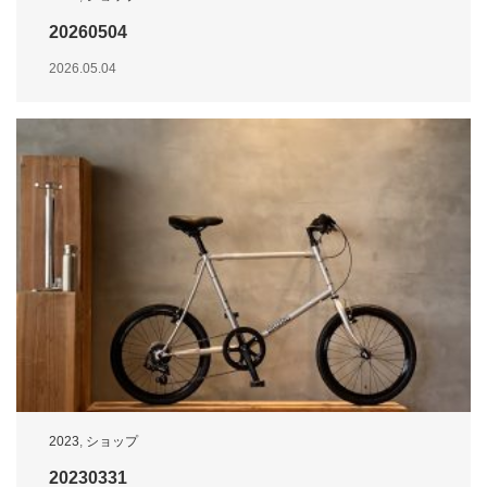
20260504
2026.05.04
2023
,
ショップ
20230331