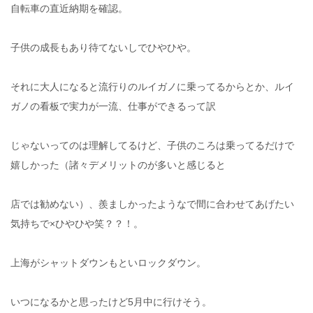
自転車の直近納期を確認。
子供の成長もあり待てないしでひやひや。
それに大人になると流行りのルイガノに乗ってるからとか、ルイ
ガノの看板で実力が一流、仕事ができるって訳
じゃないってのは理解してるけど、子供のころは乗ってるだけで
嬉しかった（諸々デメリットのが多いと感じると
店では勧めない）、羨ましかったようなで間に合わせてあげたい
気持ちで×ひやひや笑？？！。
上海がシャットダウンもといロックダウン。
いつになるかと思ったけど5月中に行けそう。