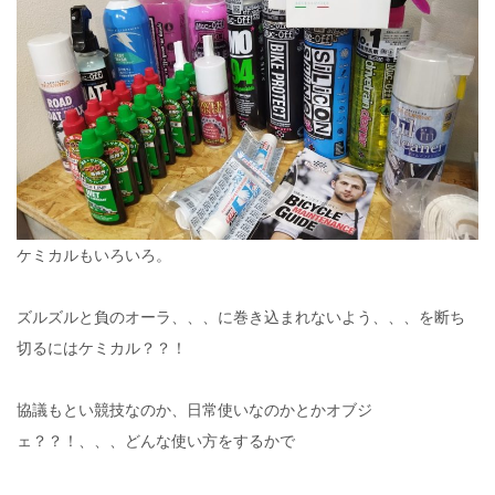
ケミカルもいろいろ。
ズルズルと負のオーラ、、、に巻き込まれないよう、、、を断ち
切るにはケミカル？？！
協議もとい競技なのか、日常使いなのかとかオブジ
ェ？？！、、、どんな使い方をするかで