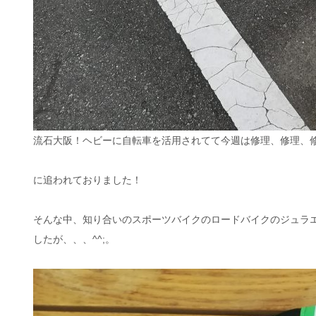
流石大阪！ヘビーに自転車を活用されてて今週は修理、修理、
に追われておりました！
そんな中、知り合いのスポーツバイクのロードバイクのジュラ
したが、、、^^;。