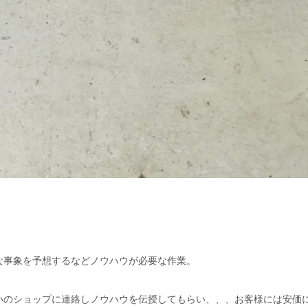
な事象を予想するなどノウハウが必要な作業。
いのショップに連絡しノウハウを伝授してもらい、、、お客様には安価