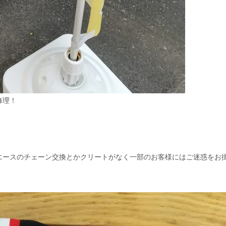
修理！
エースのチェーン交換とかクリートがなく一部のお客様にはご迷惑をお