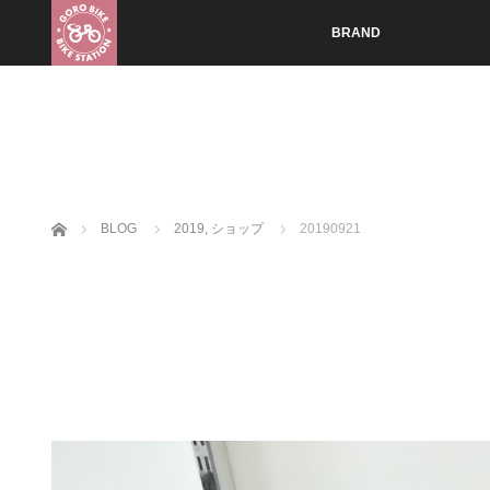
BRAND
ホーム
BLOG
2019
,
ショップ
20190921