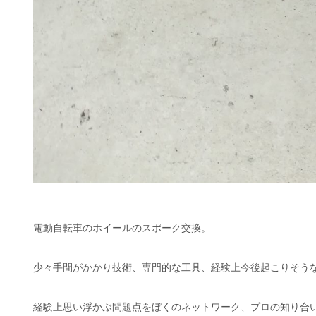
電動自転車のホイールのスポーク交換。
少々手間がかかり技術、専門的な工具、経験上今後起こりそう
経験上思い浮かぶ問題点をぼくのネットワーク、プロの知り合