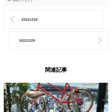
2022
,
ショップ
20221218
20221229
関連記事