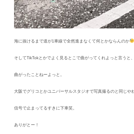
海に抜けるまで道が1車線で全然進まなくて何とかならんのか
そしてTikTokとかでよく見るとこで曲がってくれよっと言うと
曲がったことねーよっと。
大阪でグリコとかユニバーサルスタジオで写真撮るのと同じや
信号で止まってるすきに下車笑。
ありがとー！