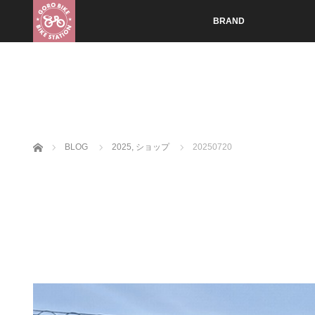
BRAND
ホーム
BLOG
2025
,
ショップ
20250720