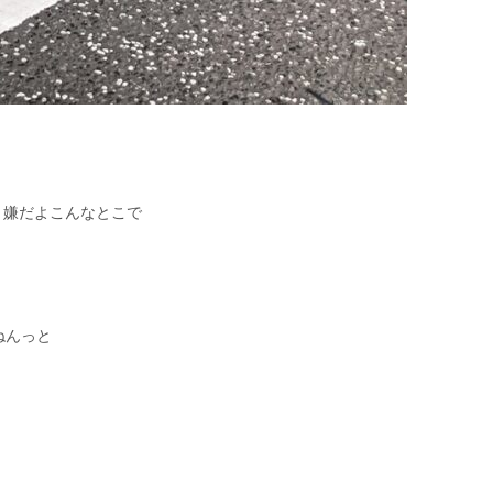
、嫌だよこんなとこで
ねんっと