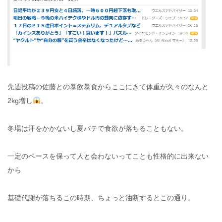
先週投稿の佐藤との暴飲暴食からここにきて体重が久々のなんと
2kg増し
。
冬場は汗をかかないし夏バテで食欲が落ちることもない。
一定のペースを保って人と会わないってことも性格的に出来ない
から
基礎代謝が落ちるこの時期、ちょっと油断するとこの通り。