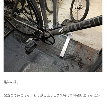
趣味の株。
配当まで待とうか、もう少し上がるまで待って利確しようかとか