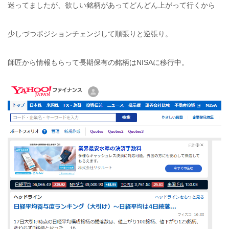
迷ってましたが、欲しい銘柄があってどんどん上がって行くから
少しづつポジションチェンジして順張りと逆張り。
師匠から情報もらって長期保有の銘柄はNISAに移行中。