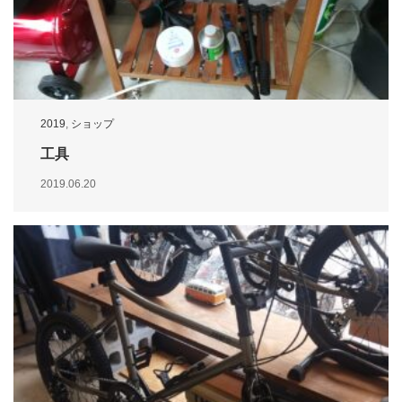
2019
,
ショップ
工具
2019.06.20