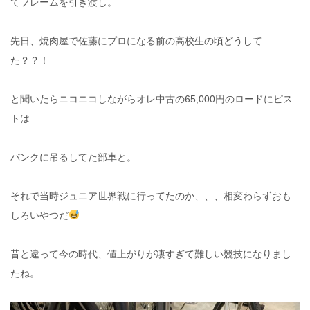
てフレームを引き渡し。
先日、焼肉屋で佐藤にプロになる前の高校生の頃どうして
た？？！
と聞いたらニコニコしながらオレ中古の65,000円のロードにピス
トは
バンクに吊るしてた部車と。
それで当時ジュニア世界戦に行ってたのか、、、相変わらずおも
しろいやつだ
昔と違って今の時代、値上がりが凄すぎて難しい競技になりまし
たね。