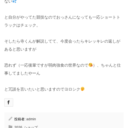
ない
と自分がやってた競技なのでおっさんになっても一応ショートト
ラックはチェック。
そしたら寺くんが解説してて、今度会ったらキレッキレの返しが
あると思いますが
恐れず（一応後輩ですが弱肉強食の世界なので
）、ちゃんと仕
事してましたやーん
と冗談を言いたいと思いますのでヨロシク
投稿者:
admin
2026
,
ショップ